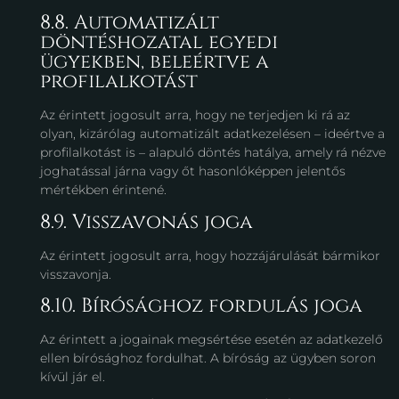
8.8. Automatizált
döntéshozatal egyedi
ügyekben, beleértve a
profilalkotást
Az érintett jogosult arra, hogy ne terjedjen ki rá az
olyan, kizárólag automatizált adatkezelésen – ideértve a
profilalkotást is – alapuló döntés hatálya, amely rá nézve
joghatással járna vagy őt hasonlóképpen jelentős
mértékben érintené.
8.9. Visszavonás joga
Az érintett jogosult arra, hogy hozzájárulását bármikor
visszavonja.
8.10. Bírósághoz fordulás joga
Az érintett a jogainak megsértése esetén az adatkezelő
ellen bírósághoz fordulhat. A bíróság az ügyben soron
kívül jár el.