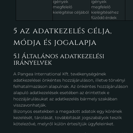
igények
igények
megfelelő
megfelelő
kielégítése céljából
kielégítéséhez
fűződő érdek
5 az adatkezelés célja,
módja és jogalapja
5.1 Általános adatkezelési
irányelvek
A Pangea International Kft. tevékenységének
adatkezelései önkéntes hozzájáruláson, illetve törvényi
felhatalmazáson alapulnak. Az önkéntes hozzájáruláson
alapuló adatkezelések esetében az érintettek e
hozzájárulásukat az adatkezelés bármely szakában
visszavonhatják.
Bizonyos esetekben a megadott adatok egy körének
kezelését, tárolását, továbbítását jogszabályok teszik
kötelezővé, melyről külön értesítjük ügyfeleinket.