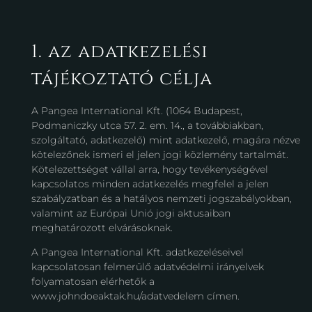
1. az adatkezelési
tájékoztató célja
A Pangea International Kft. (1064 Budapest,
Podmaniczky utca 57. 2. em. 14., a továbbiakban,
szolgáltató, adatkezelő) mint adatkezelő, magára nézve
kötelezőnek ismeri el jelen jogi közlemény tartalmát.
Kötelezettséget vállal arra, hogy tevékenységével
kapcsolatos minden adatkezelés megfelel a jelen
szabályzatban és a hatályos nemzeti jogszabályokban,
valamint az Európai Unió jogi aktusaiban
meghatározott elvárásoknak.
A Pangea International Kft. adatkezeléseivel
kapcsolatosan felmerülő adatvédelmi irányelvek
folyamatosan elérhetők a
www.johndoeaktak.hu/adatvedelem címen.