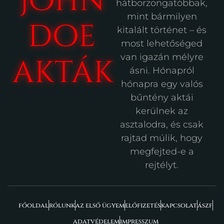
john
hátborzongatóbbak,
mint bármilyen
doe
kitalált történet – és
most lehetőséged
van igazán mélyre
akták
ásni. Hónapról
hónapra egy valós
bűntény aktái
kerülnek az
asztalodra, és csak
rajtad múlik, hogy
megfejted-e a
rejtélyt.
főoldal
rólunk
az első ügyem
előfizetés
kapcsolat
ászf
adatvédelem
impresszum