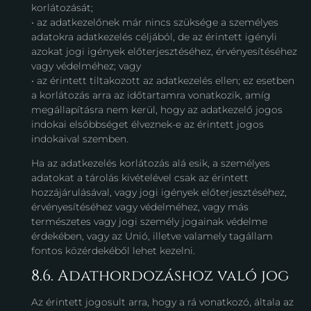
korlátozását;
• az adatkezelőnek már nincs szüksége a személyes
adatokra adatkezelés céljából, de az érintett igényli
azokat jogi igények előterjesztéséhez, érvényesítéséhez
vagy védelméhez; vagy
• az érintett tiltakozott az adatkezelés ellen; ez esetben
a korlátozás arra az időtartamra vonatkozik, amíg
megállapításra nem kerül, hogy az adatkezelő jogos
indokai elsőbbséget élveznek-e az érintett jogos
indokaival szemben.
Ha az adatkezelés korlátozás alá esik, a személyes
adatokat a tárolás kivételével csak az érintett
hozzájárulásával, vagy jogi igények előterjesztéséhez,
érvényesítéséhez vagy védelméhez, vagy más
természetes vagy jogi személy jogainak védelme
érdekében, vagy az Unió, illetve valamely tagállam
fontos közérdekéből lehet kezelni.
8.6. Adathordozáshoz való jog
Az érintett jogosult arra, hogy a rá vonatkozó, általa az