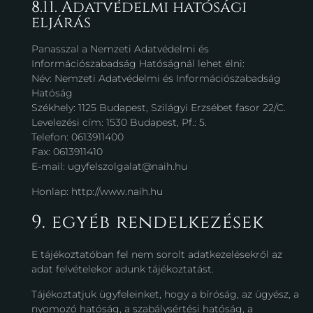
8.11. Adatvédelmi hatósági
eljárás
Panasszal a Nemzeti Adatvédelmi és
Információszabadság Hatóságnál lehet élni:
Név: Nemzeti Adatvédelmi és Információszabadság
Hatóság
Székhely: 1125 Budapest, Szilágyi Erzsébet fasor 22/C.
Levelezési cím: 1530 Budapest, Pf.: 5.
Telefon: 0613911400
Fax: 0613911410
E-mail: ugyfelszolgalat@naih.hu
Honlap: http://www.naih.hu
9. egyéb rendelkezések
E tájékoztatóban fel nem sorolt adatkezelésekről az
adat felvételekor adunk tájékoztatást.
Tájékoztatjuk ügyfeleinket, hogy a bíróság, az ügyész, a
nyomozó hatóság, a szabálysértési hatóság, a