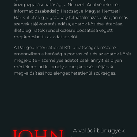
közigazgatási hatóság, a Nemzeti Adatvédelmi és
Információszabadság Hatóság, a Magyar Nemzeti
Bank, illetőleg jogszabály felhatalmazása alapján más
szervek tájékoztatás adása, adatok közlése, átadása,
illetőleg iratok rendelkezésre bocsátása végett
megkereshetik az adatkezelőt.
A Pangea International Kft. a hatóságok részére –
amennyiben a hatóság a pontos célt és az adatok körét
megjelölte – személyes adatot csak annyit és olyan
mértékben ad ki, amely a megkeresés céljának
megvalósításához elengedhetetlenül szükséges.
A valódi bűnügyek