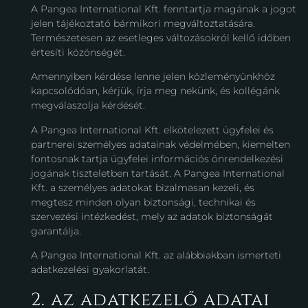
A Pangea International Kft. fenntartja magának a jogot
jelen tájékoztató bármikori megváltoztatására.
Természetesen az esetleges változásokról kellő időben
értesíti közönségét.
Amennyiben kérdése lenne jelen közleményünkhöz
kapcsolódóan, kérjük, írja meg nekünk, és kollégánk
megválaszolja kérdését.
A Pangea International Kft. elkötelezett ügyfelei és
partnerei személyes adatainak védelmében, kiemelten
fontosnak tartja ügyfelei információs önrendelkezési
jogának tiszteletben tartását. A Pangea International
Kft. a személyes adatokat bizalmasan kezeli, és
megtesz minden olyan biztonsági, technikai és
szervezési intézkedést, mely az adatok biztonságát
garantálja.
A Pangea International Kft. az alábbiakban ismerteti
adatkezelési gyakorlatát.
2. az adatkezelő adatai