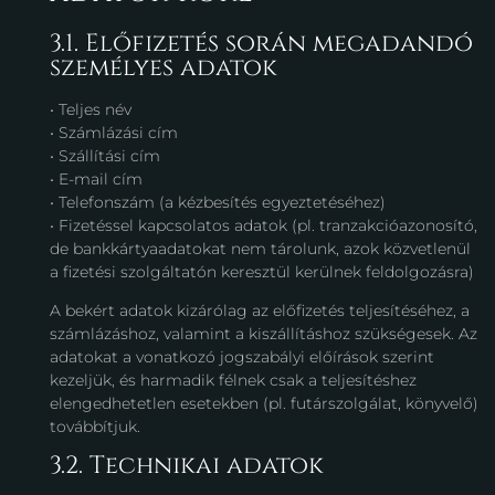
3.1. Előfizetés során megadandó
személyes adatok
• Teljes név
• Számlázási cím
• Szállítási cím
• E-mail cím
• Telefonszám (a kézbesítés egyeztetéséhez)
• Fizetéssel kapcsolatos adatok (pl. tranzakcióazonosító,
de bankkártyaadatokat nem tárolunk, azok közvetlenül
a fizetési szolgáltatón keresztül kerülnek feldolgozásra)
A bekért adatok kizárólag az előfizetés teljesítéséhez, a
számlázáshoz, valamint a kiszállításhoz szükségesek. Az
adatokat a vonatkozó jogszabályi előírások szerint
kezeljük, és harmadik félnek csak a teljesítéshez
elengedhetetlen esetekben (pl. futárszolgálat, könyvelő)
továbbítjuk.
3.2. Technikai adatok