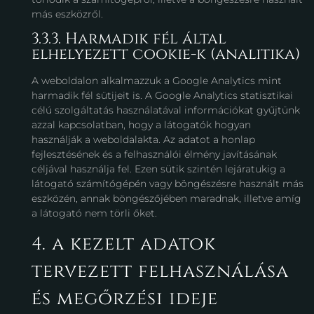
más eszközről.
3.3.3. Harmadik fél által
elhelyezett cookie-k (analitika)
A weboldalon alkalmazzuk a Google Analytics mint
harmadik fél sütijeit is. A Google Analytics statisztikai
célú szolgáltatás használatával információkat gyűjtünk
azzal kapcsolatban, hogy a látogatók hogyan
használják a weboldalakta. Az adatot a honlap
fejlesztésének és a felhasználói élmény javításának
céljával használja fel. Ezen sütik szintén lejáratukig a
látogató számítógépén vagy böngészésre használt más
eszközén, annak böngészőjében maradnak, illetve amíg
a látogató nem törli őket.
4. a kezelt adatok
tervezett felhasználása
és megőrzési ideje