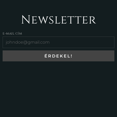
Newsletter
e-mail cím